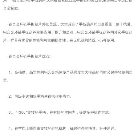
合金制做。
铝合金环链手扳葫芦外形美观，大大减轻了手扳葫芦的自身重量，便于携带。
铝合金环链手扳葫芦主要应用于提升和牵引，铝合金环链手扳葫芦同其它手扳葫
芦一样具有优异的性能和可靠的操作性，在无电源的情况下仍可使用。
铝合金环链手扳葫芦优点:
1、高强度、高塑性的铝合金箱体使产品强度大大提高的同时又保持轻便的自
重。
2、两级变速和短手柄使得操作更省力。
3.、可360^旋转的手柄，在有限的空间内，提供多种操作方式。
4、在空挡上能自由旋转的链轮机构，确保链条能快速、轻便通过。