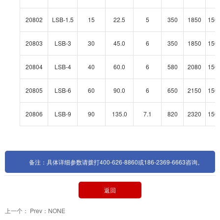
20802
LSB-1.5
15
22.5
5
350
1850
150
20803
LSB-3
30
45.0
6
350
1850
150
20804
LSB-4
40
60.0
6
580
2080
150
20805
LSB-6
60
90.0
6
650
2150
150
20806
LSB-9
90
135.0
7.1
820
2320
150
备注：具体详细参数请拨打400-626-8860或186-2369-6663咨询。
返回
上一个： Prev：NONE