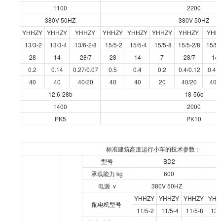
1100
2200
380V 50HZ
380V 50HZ
YHHZY
YHHZY
YHHZY
YHHZY
YHHZY
YHHZY
YHHZY
YHH
13/3-2
13/3-4
13/6-2/8
15/5-2
15/5-4
15/5-8
15/5-2/8
15/5-
28
14
28/7
28
14
7
28/7
14/
0.2
0.14
0.27/0.07
0.5
0.4
0.2
0.4/0.12
0.4/0
40
40
40/20
40
40
20
40/20
40/
12.6-28b
18-56c
1400
2000
PK5
PK10
标准建筑高度运行小车的技术参数：
型号
BD2
承载能力 kg
600
电源 v
380V 50HZ
YHHZY
YHHZY
YHHZY
YHH
配电机型号
11/5-2
11/5-4
11/5-8
13/