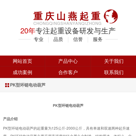
重庆山燕起重
CHONGQINGSHANYANQIZHONG
20年
专注起重设备研发与生产
专业
品质
信誉
服务
网站首页
产品中心
关于我们
成功案例
合作客户
联系我们
PK型环链电动葫芦

PK型环链电动葫芦
产品介绍
PK型环链电动葫芦的起重量为125公斤-2000公斤，具有单速和双速两种起升速
度，PK环链电动葫芦主要采用高强度的轻金属合金制造，结构紧凑、体积小、自